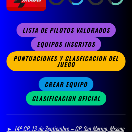
LISTA DE PILOTOS VALORADOS
EQUIPOS INSCRITOS
PUNTUACIONES Y CLASFICACION DEL
JUEGO
CREAR EQUIPO
CLASIFICACION OFICIAL
► 14º GP.
13 de Septiembre – GP.
San Marino, Misano