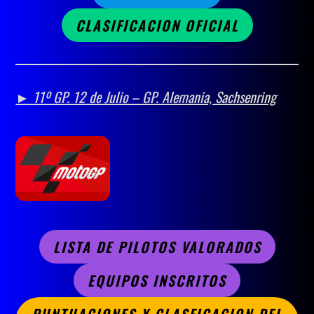
CLASIFICACION OFICIAL
►
11º GP.
12 de Julio – GP. Alemania, Sachsenring
LISTA DE PILOTOS VALORADOS
EQUIPOS INSCRITOS
PUNTUACIONES Y CLASFICACION DEL