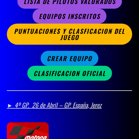
LISTA DE PILOTOS VALORADOS
EQUIPOS INSCRITOS
PUNTUACIONES Y CLASFICACION DEL
JUEGO
CREAR EQUIPO
CLASIFICACION OFICIAL
► 4º GP.
26 de Abril –
GP.
España, Jerez