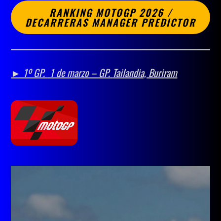
RANKING MOTOGP 2026 /
DECARRERAS MANAGER PREDICTOR
► 1º GP.
1 de marzo –
GP.
Tailandia, Buriram