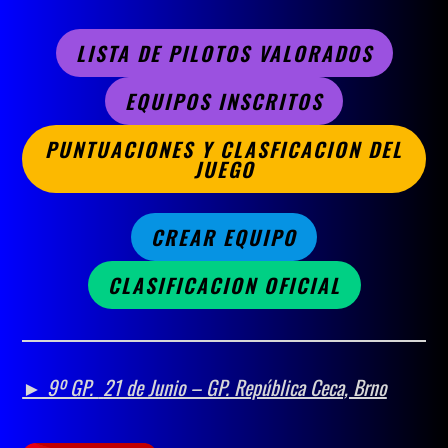
LISTA DE PILOTOS VALORADOS
EQUIPOS INSCRITOS
PUNTUACIONES Y CLASFICACION DEL
JUEGO
CREAR EQUIPO
CLASIFICACION OFICIAL
► 9º GP.
21 de Junio – GP. República Ceca, Brno