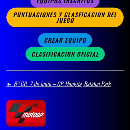
EQUIPOS INSCRITOS
PUNTUACIONES Y CLASFICACION DEL
JUEGO
CREAR EQUIPO
CLASIFICACION OFICIAL
► 8º GP.
7 de Junio – GP. Hungría, Batalon Park