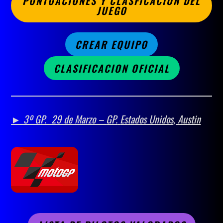
PUNTUACIONES Y CLASFICACION DEL
JUEGO
CREAR EQUIPO
CLASIFICACION OFICIAL
► 3º GP.
29 de Marzo –
GP.
Estados Unidos, Austin