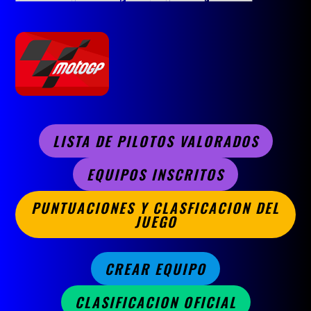
LISTA DE PILOTOS VALORADOS
EQUIPOS INSCRITOS
PUNTUACIONES Y CLASFICACION DEL
JUEGO
CREAR EQUIPO
CLASIFICACION OFICIAL