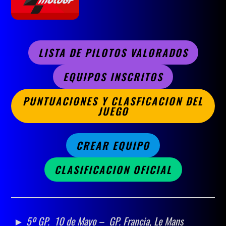
LISTA DE PILOTOS VALORADOS
EQUIPOS INSCRITOS
PUNTUACIONES Y CLASFICACION DEL
JUEGO
CREAR EQUIPO
CLASIFICACION OFICIAL
► 5º GP.
10 de Mayo –
GP.
Francia, Le Mans