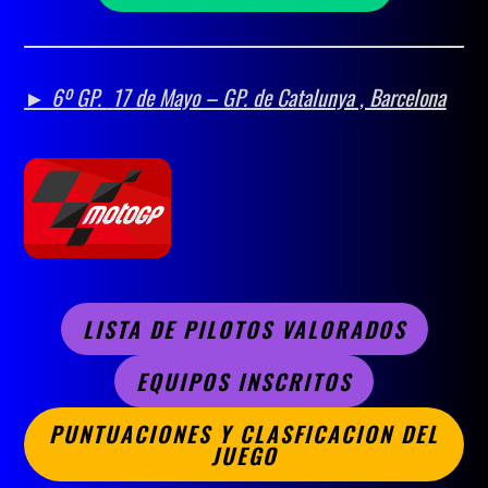
► 6º GP.
17 de Mayo – GP. de Catalunya , Barcelona
LISTA DE PILOTOS VALORADOS
EQUIPOS INSCRITOS
PUNTUACIONES Y CLASFICACION DEL
JUEGO