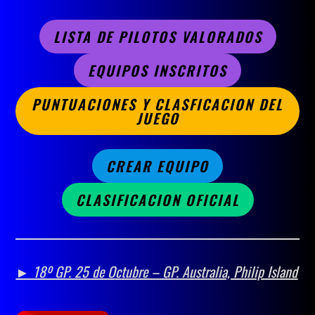
LISTA DE PILOTOS VALORADOS
EQUIPOS INSCRITOS
PUNTUACIONES Y CLASFICACION DEL
JUEGO
CREAR EQUIPO
CLASIFICACION OFICIAL
► 18º GP.
25 de Octubre – GP. Australia, Philip Island