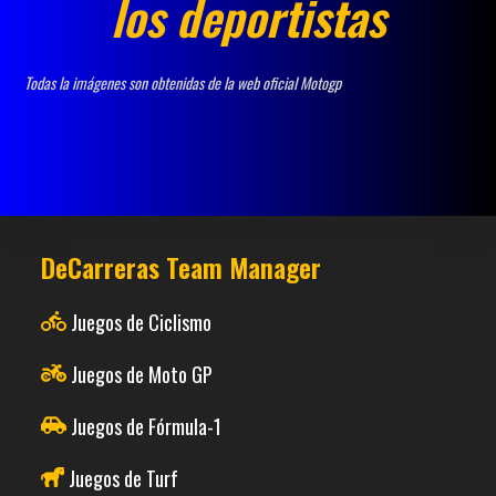
los deportistas
Todas la imágenes son obtenidas de la web oficial Motogp
DeCarreras Team Manager
Juegos de Ciclismo
Juegos de Moto GP
Juegos de Fórmula-1
Juegos de Turf