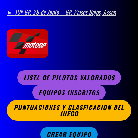
►
10º GP. 28 de Junio – GP. Países Bajos, Assen
LISTA DE PILOTOS VALORADOS
EQUIPOS INSCRITOS
PUNTUACIONES Y CLASFICACION DEL
JUEGO
CREAR EQUIPO