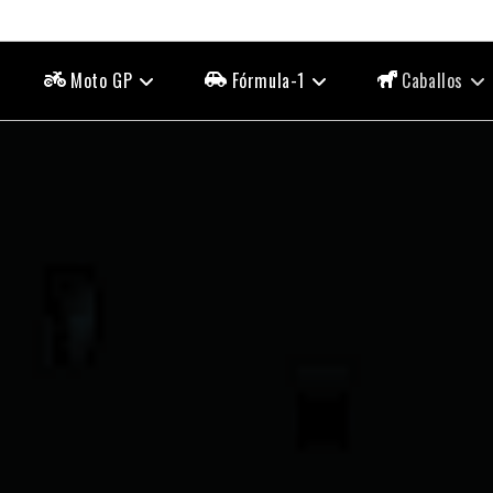
Moto GP
Fórmula-1
Caballos