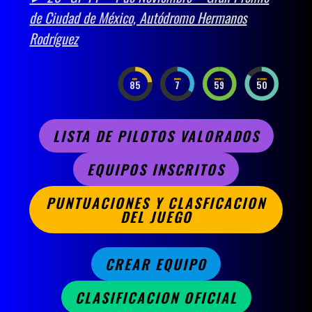
de Ciudad de México, Autódromo Hermanos
Rodríguez
DAYS
HOURS
MINUTES
SECONDS
85
7
59
49
LISTA DE PILOTOS VALORADOS
EQUIPOS INSCRITOS
PUNTUACIONES Y CLASFICACION
DEL JUEGO
CREAR EQUIPO
CLASIFICACION OFICIAL