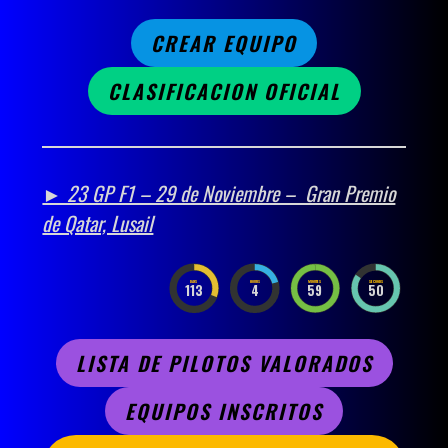
CREAR EQUIPO
CLASIFICACION OFICIAL
► 23 GP F1 – 29 de Noviembre – Gran Premio
de Qatar, Lusail
DAYS
HOURS
MINUTES
SECONDS
113
4
59
49
LISTA DE PILOTOS VALORADOS
EQUIPOS INSCRITOS