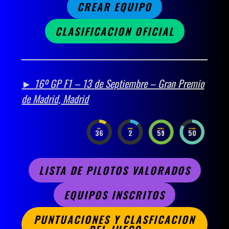
CREAR EQUIPO
CLASIFICACION OFICIAL
► 16º GP F1 – 13 de Septiembre – Gran Premio
de Madrid, Madrid
DAYS
HOURS
MINUTES
SECONDS
36
2
59
49
LISTA DE PILOTOS VALORADOS
EQUIPOS INSCRITOS
PUNTUACIONES Y CLASFICACION