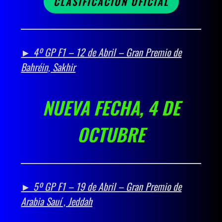
CLASIFICACION OFICIAL
► 4º GP F1 – 12 de Abril – Gran Premio de
Bahréin, Sakhir
NUEVA FECHA, 4 DE
OCTUBRE
► 5º GP F1 – 19 de Abril – Gran Premio de
Arabia Sauí , Jeddah