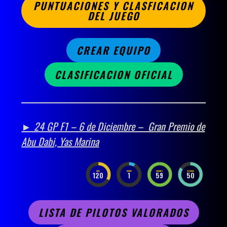
PUNTUACIONES Y CLASFICACION
DEL JUEGO
CREAR EQUIPO
CLASIFICACION OFICIAL
► 24 GP F1 – 6 de Diciembre – Gran Premio de
Abu Dabi, Yas Marina
DAYS
HOURS
MINUTES
SECONDS
120
1
59
49
LISTA DE PILOTOS VALORADOS