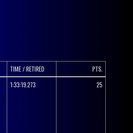
TIME / RETIRED
PTS.
1:33:19.273
25