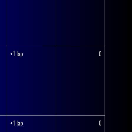
+1 lap
0
+1 lap
0