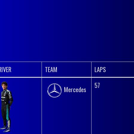
RIVER
TEAM
LAPS
57
Mercedes