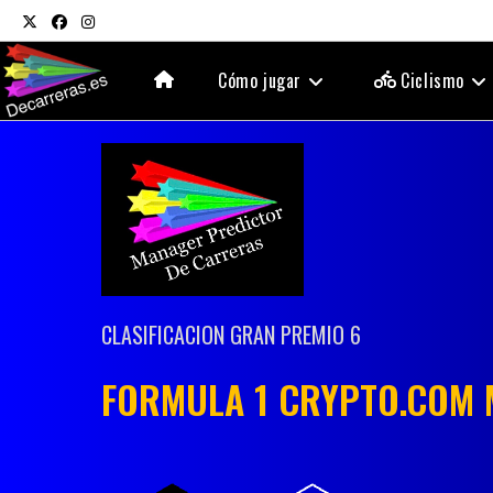
Ir
al
contenido
Cómo jugar
Ciclismo
CLASIFICACION GRAN PREMIO 6
FORMULA 1 CRYPTO.COM 