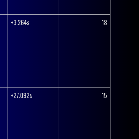
+3.264s
18
+27.092s
15