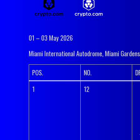
01 – 03 May 2026
Miami International Autodrome, Miami Gardens
POS.
NO.
D
1
12