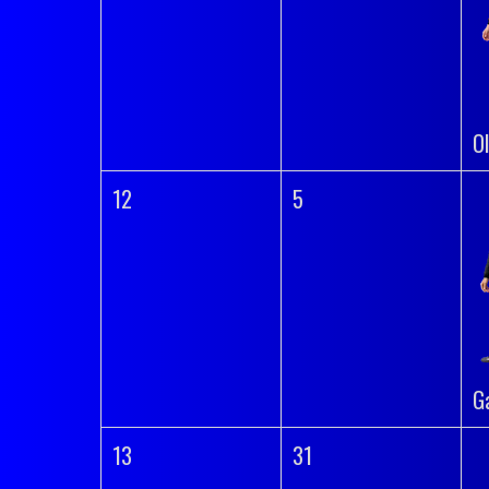
O
12
5
G
13
31