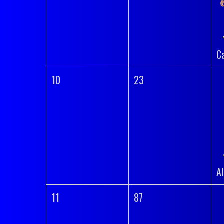
C
10
23
A
11
87