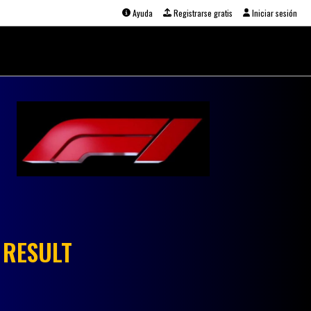
Ayuda
Registrarse gratis
Iniciar sesión
 RESULT