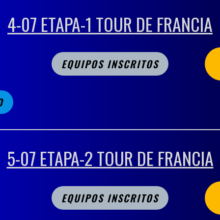
4-07 ETAPA-1 TOUR DE FRANCIA
EQUIPOS INSCRITOS
O
5-07 ETAPA-2 TOUR DE FRANCIA
EQUIPOS INSCRITOS