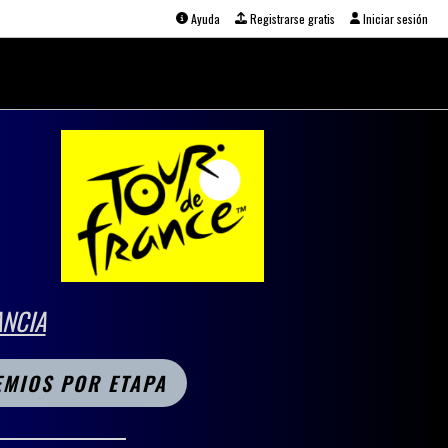
Ayuda
Registrarse gratis
Iniciar sesión
ANCIA
EMIOS POR ETAPA