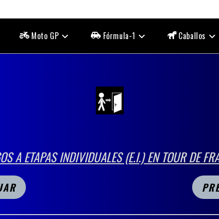
Moto GP
Fórmula-1
Caballos
OS A ETAPAS INDIVIDUALES (E.I.) EN TOUR DE FR
UAR
PR