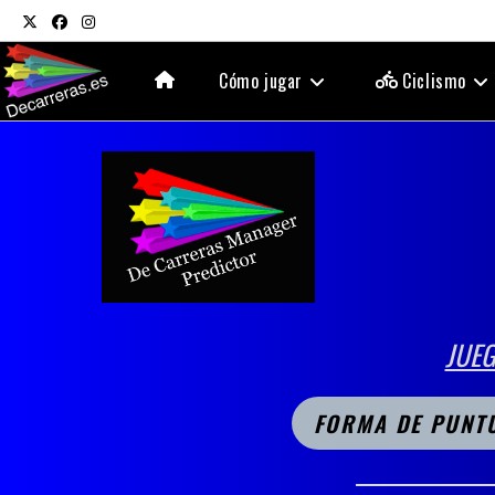
Ir
al
contenido
Cómo jugar
Ciclismo
JUEG
FORMA DE PUNT