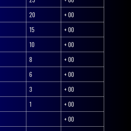
20
+ 00
15
+ 00
10
+ 00
8
+ 00
6
+ 00
3
+ 00
1
+ 00
+ 00