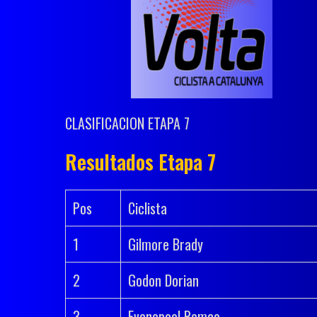
CLASIFICACION ETAPA 7
Resultados Etapa 7
Pos
Ciclista
1
Gilmore Brady
2
Godon Dorian
3
Evenepoel Remco