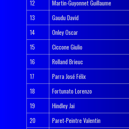
12
Martin-Guyonnet Guillaume
13
Gaudu David
14
Onley Oscar
15
Ciccone Giulio
16
Rolland Brieuc
17
Parra José Félix
18
Fortunato Lorenzo
19
Hindley Jai
20
Paret-Peintre Valentin