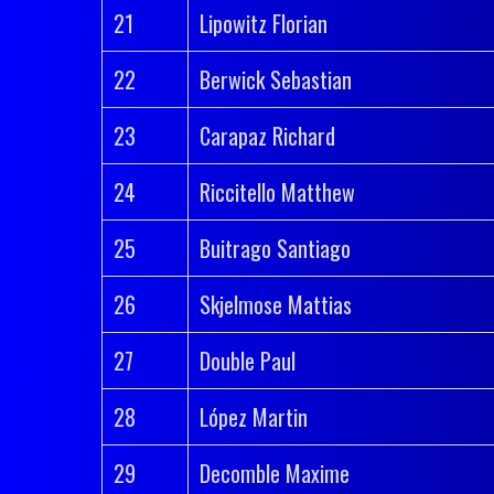
21
Lipowitz Florian
22
Berwick Sebastian
23
Carapaz Richard
24
Riccitello Matthew
25
Buitrago Santiago
26
Skjelmose Mattias
27
Double Paul
28
López Martin
29
Decomble Maxime