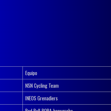
Equipo
NSN Cycling Team
INEOS Grenadiers
Red Bull-BORA-hansgrohe