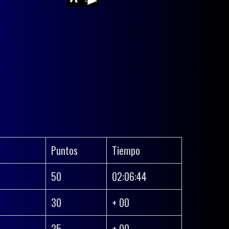
Puntos
Tiempo
50
02:06:44
30
+ 00
25
+ 00