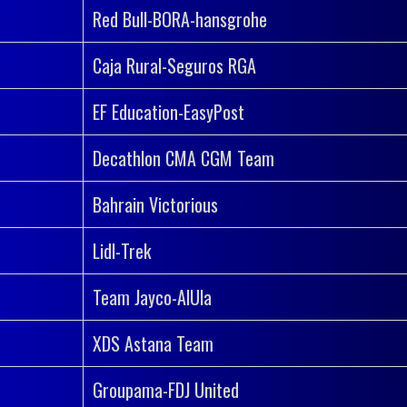
Red Bull-BORA-hansgrohe
Caja Rural-Seguros RGA
EF Education-EasyPost
Decathlon CMA CGM Team
Bahrain Victorious
Lidl-Trek
Team Jayco-AlUla
XDS Astana Team
Groupama-FDJ United