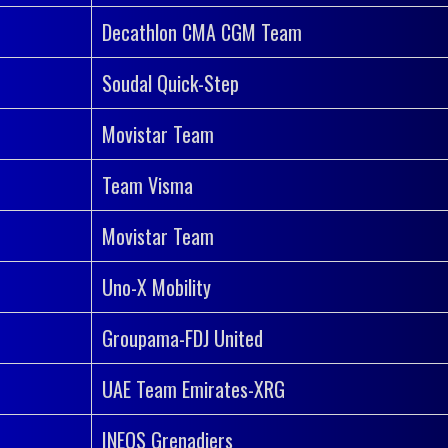
Decathlon CMA CGM Team
Soudal Quick-Step
Movistar Team
Team Visma
Movistar Team
Uno-X Mobility
Groupama-FDJ United
UAE Team Emirates-XRG
INEOS Grenadiers