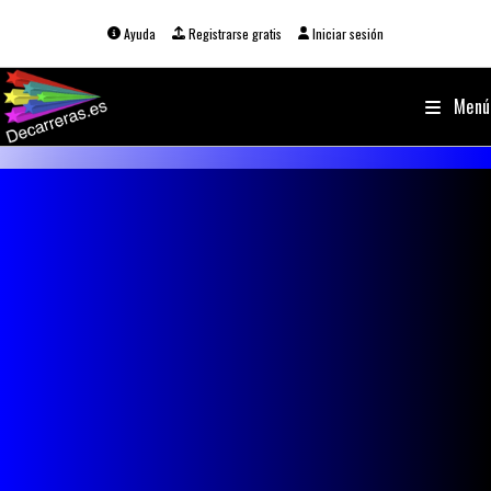
Ir
al
Ayuda
Registrarse gratis
Iniciar sesión
contenido
Menú