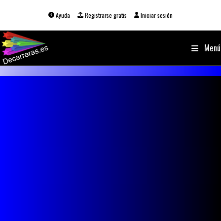
Ir
al
Ayuda
Registrarse gratis
Iniciar sesión
contenido
Menú