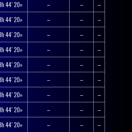
3h 44′ 20»
–
–
–
3h 44′ 20»
–
–
–
3h 44′ 20»
–
–
–
3h 44′ 20»
–
–
–
3h 44′ 20»
–
–
–
3h 44′ 20»
–
–
–
3h 44′ 20»
–
–
–
3h 44′ 20»
–
–
–
3h 44′ 20»
–
–
–