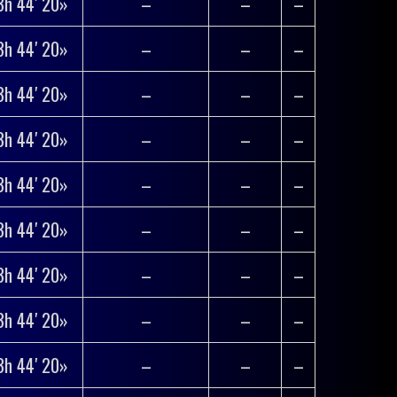
3h 44′ 20»
–
–
–
3h 44′ 20»
–
–
–
3h 44′ 20»
–
–
–
3h 44′ 20»
–
–
–
3h 44′ 20»
–
–
–
3h 44′ 20»
–
–
–
3h 44′ 20»
–
–
–
3h 44′ 20»
–
–
–
3h 44′ 20»
–
–
–