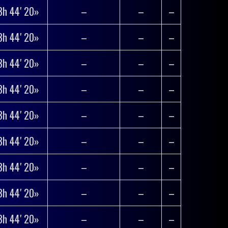
3h 44′ 20»
–
–
–
3h 44′ 20»
–
–
–
3h 44′ 20»
–
–
–
3h 44′ 20»
–
–
–
3h 44′ 20»
–
–
–
3h 44′ 20»
–
–
–
3h 44′ 20»
–
–
–
3h 44′ 20»
–
–
–
3h 44′ 20»
–
–
–