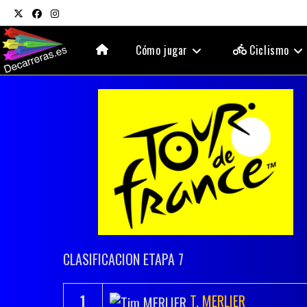
Ir
al
contenido
Cómo jugar
Ciclismo
CLASIFICACION ETAPA 7
1
T. MERLIER