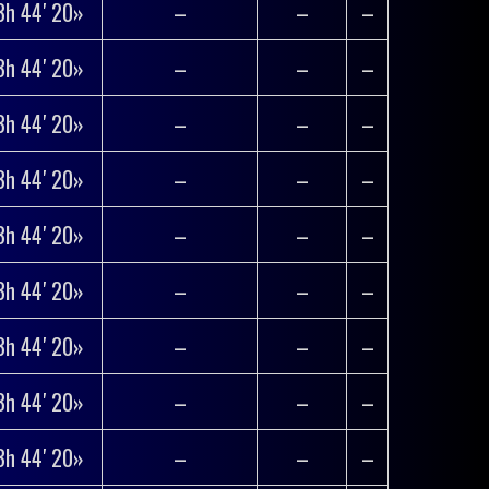
3h 44′ 20»
–
–
–
3h 44′ 20»
–
–
–
3h 44′ 20»
–
–
–
3h 44′ 20»
–
–
–
3h 44′ 20»
–
–
–
3h 44′ 20»
–
–
–
3h 44′ 20»
–
–
–
3h 44′ 20»
–
–
–
3h 44′ 20»
–
–
–