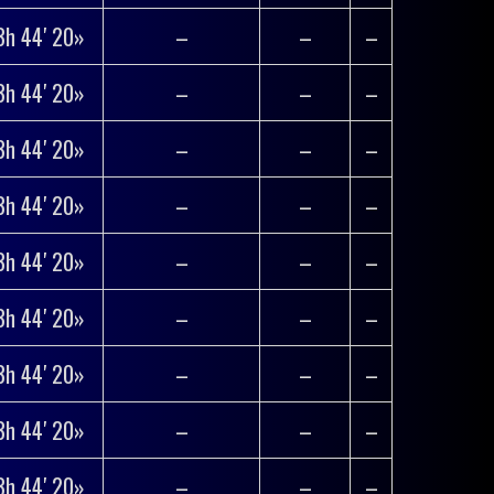
3h 44′ 20»
–
–
–
3h 44′ 20»
–
–
–
3h 44′ 20»
–
–
–
3h 44′ 20»
–
–
–
3h 44′ 20»
–
–
–
3h 44′ 20»
–
–
–
3h 44′ 20»
–
–
–
3h 44′ 20»
–
–
–
3h 44′ 20»
–
–
–