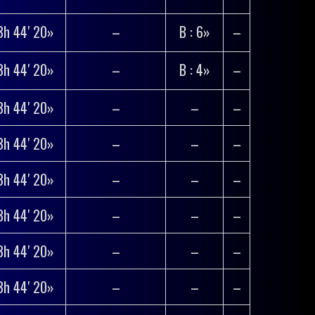
3h 44′ 20»
–
B : 6»
–
3h 44′ 20»
–
B : 4»
–
3h 44′ 20»
–
–
–
3h 44′ 20»
–
–
–
3h 44′ 20»
–
–
–
3h 44′ 20»
–
–
–
3h 44′ 20»
–
–
–
3h 44′ 20»
–
–
–