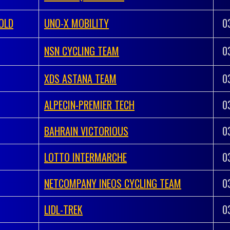
OLD
UNO-X MOBILITY
0
NSN CYCLING TEAM
0
XDS ASTANA TEAM
0
ALPECIN-PREMIER TECH
0
BAHRAIN VICTORIOUS
0
LOTTO INTERMARCHE
0
NETCOMPANY INEOS CYCLING TEAM
0
LIDL-TREK
0