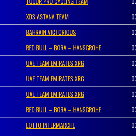
TUDOR PRO CYCLING TEAM
0
XDS ASTANA TEAM
0
BAHRAIN VICTORIOUS
0
RED BULL – BORA – HANSGROHE
0
UAE TEAM EMIRATES XRG
0
UAE TEAM EMIRATES XRG
0
UAE TEAM EMIRATES XRG
0
RED BULL – BORA – HANSGROHE
0
LOTTO INTERMARCHE
0