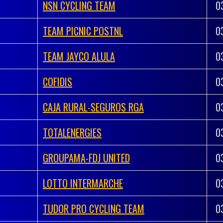
NSN CYCLING TEAM
0
TEAM PICNIC POSTNL
0
TEAM JAYCO ALULA
0
COFIDIS
0
CAJA RURAL-SEGUROS RGA
0
TOTALENERGIES
0
GROUPAMA-FDJ UNITED
0
LOTTO INTERMARCHE
0
TUDOR PRO CYCLING TEAM
0