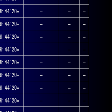
3h 44′ 20»
–
–
–
3h 44′ 20»
–
–
–
3h 44′ 20»
–
–
–
3h 44′ 20»
–
–
–
3h 44′ 20»
–
–
–
3h 44′ 20»
–
–
–
3h 44′ 20»
–
–
–
3h 44′ 20»
–
–
–