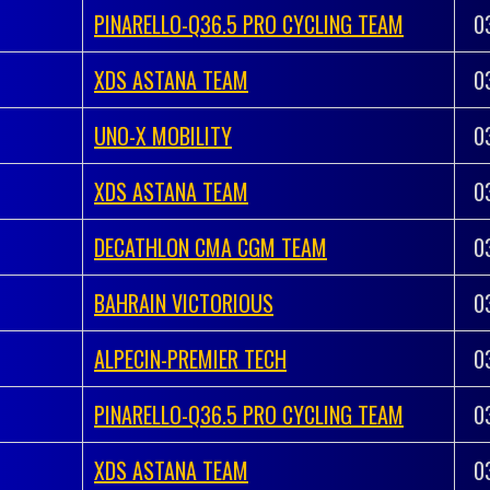
PINARELLO-Q36.5 PRO CYCLING TEAM
0
XDS ASTANA TEAM
0
UNO-X MOBILITY
0
XDS ASTANA TEAM
0
DECATHLON CMA CGM TEAM
0
BAHRAIN VICTORIOUS
0
ALPECIN-PREMIER TECH
0
PINARELLO-Q36.5 PRO CYCLING TEAM
0
XDS ASTANA TEAM
0