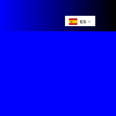
ES
DeCarreras Team Manager
Juegos de Ciclismo