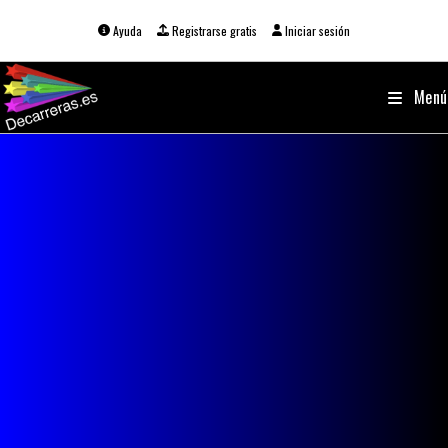
Ir
al
Ayuda
Registrarse gratis
Iniciar sesión
contenido
Menú