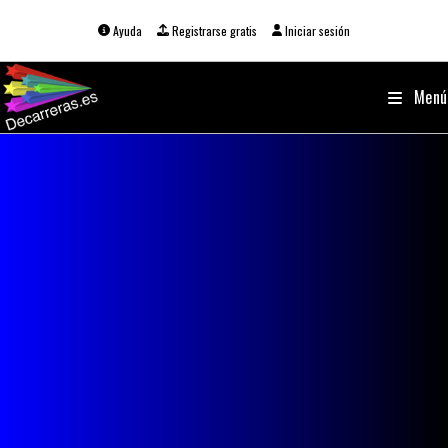
Ir
al
Ayuda
Registrarse gratis
Iniciar sesión
contenido
Menú