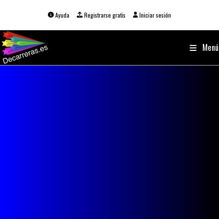
Ir
al
Ayuda
Registrarse gratis
Iniciar sesión
contenido
Menú