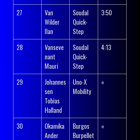
27
Van
Soudal
3:50
Wilder
Quick-
Ilan
Step
28
Vanseve
Soudal
4:13
nant
Quick-
Mauri
Step
29
Johannes
Uno-X
«
sen
Mobility
Tobias
Halland
30
Okamika
Burgos
«
Ander
Burpellet