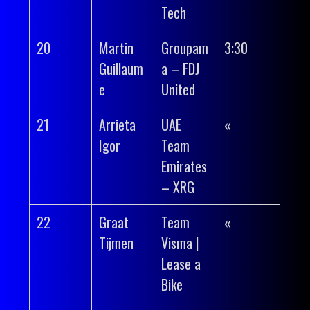
Tech
20
Martin
Groupam
3:30
Guillaum
a – FDJ
e
United
21
Arrieta
UAE
«
Igor
Team
Emirates
– XRG
22
Graat
Team
«
Tijmen
Visma |
Lease a
Bike