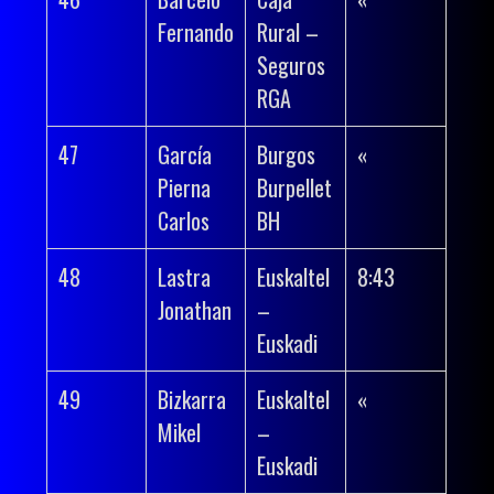
Fernando
Rural –
Seguros
RGA
47
García
Burgos
«
Pierna
Burpellet
Carlos
BH
48
Lastra
Euskaltel
8:43
Jonathan
–
Euskadi
49
Bizkarra
Euskaltel
«
Mikel
–
Euskadi