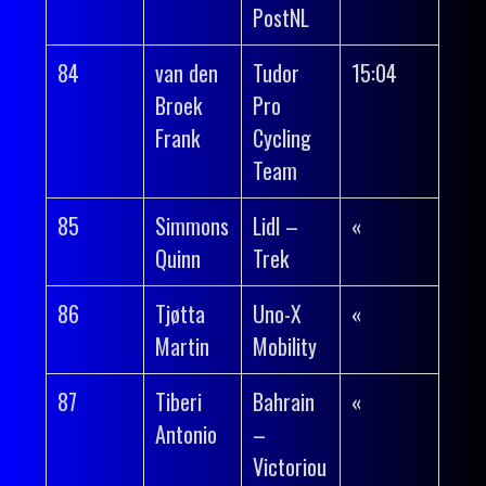
PostNL
84
van den
Tudor
15:04
Broek
Pro
Frank
Cycling
Team
85
Simmons
Lidl –
«
Quinn
Trek
86
Tjøtta
Uno-X
«
Martin
Mobility
87
Tiberi
Bahrain
«
Antonio
–
Victoriou