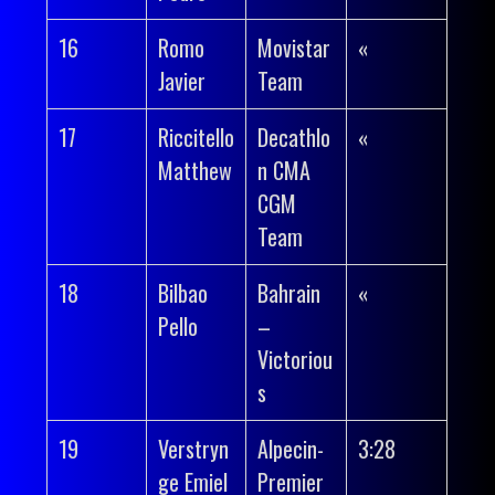
16
Romo
Movistar
«
Javier
Team
17
Riccitello
Decathlo
«
Matthew
n CMA
CGM
Team
18
Bilbao
Bahrain
«
Pello
–
Victoriou
s
19
Verstryn
Alpecin-
3:28
ge Emiel
Premier