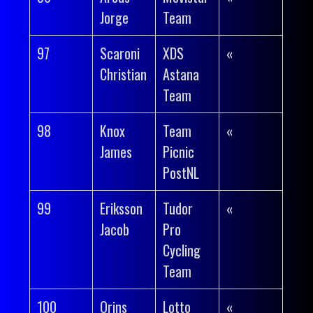
Jorge
Team
97
Scaroni
XDS
«
Christian
Astana
Team
98
Knox
Team
«
James
Picnic
PostNL
99
Eriksson
Tudor
«
Jacob
Pro
Cycling
Team
100
Orins
Lotto
«