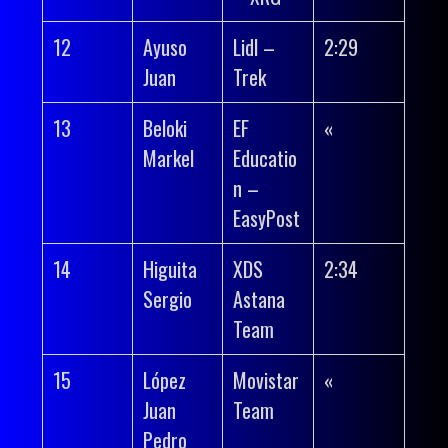
12
Ayuso
Lidl –
2:29
Juan
Trek
13
Beloki
EF
«
Markel
Educatio
n –
EasyPost
14
Higuita
XDS
2:34
Sergio
Astana
Team
15
López
Movistar
«
Juan
Team
Pedro