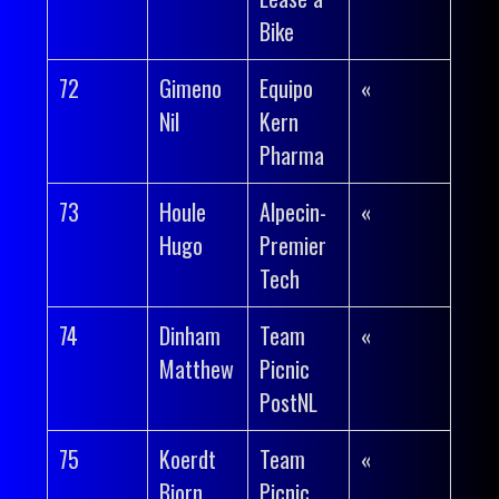
Bike
72
Gimeno
Equipo
«
Nil
Kern
Pharma
73
Houle
Alpecin-
«
Hugo
Premier
Tech
74
Dinham
Team
«
Matthew
Picnic
PostNL
75
Koerdt
Team
«
Bjorn
Picnic