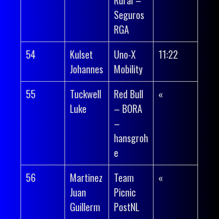
Seguros
RGA
54
Kulset
Uno-X
11:22
Johannes
Mobility
55
Tuckwell
Red Bull
«
Luke
– BORA
–
hansgroh
e
56
Martinez
Team
«
Juan
Picnic
Guillerm
PostNL