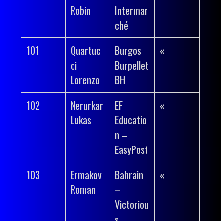
Robin
Intermar
ché
101
Quartuc
Burgos
«
ci
Burpellet
Lorenzo
BH
102
Nerurkar
EF
«
Lukas
Educatio
n –
EasyPost
103
Ermakov
Bahrain
«
Roman
–
Victoriou
s