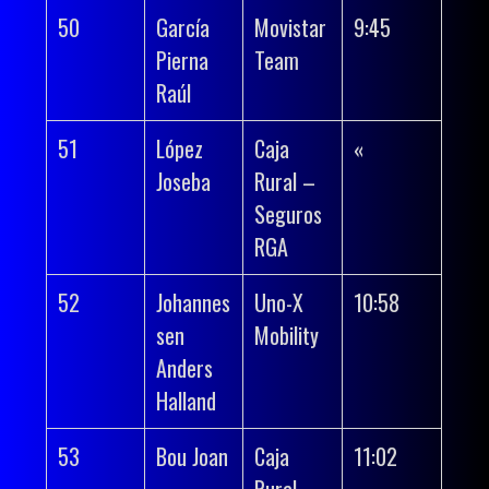
50
García
Movistar
9:45
Pierna
Team
Raúl
51
López
Caja
«
Joseba
Rural –
Seguros
RGA
52
Johannes
Uno-X
10:58
sen
Mobility
Anders
Halland
53
Bou Joan
Caja
11:02
Rural –