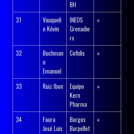
BH
31
Vauqueli
INEOS
«
n Kévin
Grenadie
rs
32
Buchman
Cofidis
«
n
Emanuel
33
Ruiz Ibon
Equipo
«
Kern
Pharma
34
Faura
Burgos
«
José Luis
Burpellet