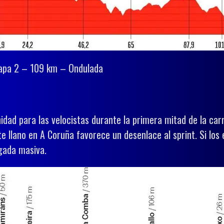
tapa 2 – 109 km – Ondulada
idad para las velocistas durante la primera mitad de la car
e llano en A Coruña favorece un desenlace al sprint. Si los 
egada masiva.