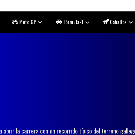
Moto GP
Fórmula-1
Caballos
 abrir la carrera con un recorrido típico del terreno gallego