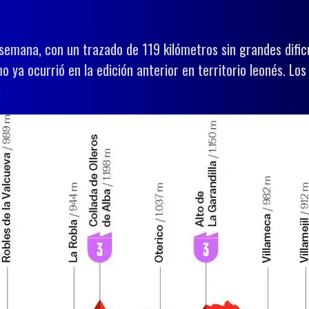
a semana, con un trazado de 119 kilómetros sin grandes difi
 ya ocurrió en la edición anterior en territorio leonés. Lo
.