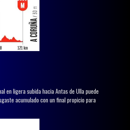
nal en ligera subida hacia Antas de Ulla puede
esgaste acumulado con un final propicio para