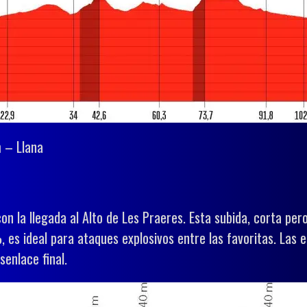
 – Llana
con la llegada al Alto de Les Praeres. Esta subida, corta 
es ideal para ataques explosivos entre las favoritas. Las 
senlace final.