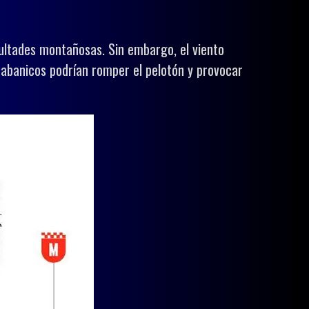
cultades montañosas. Sin embargo, el viento
s abanicos podrían romper el pelotón y provocar