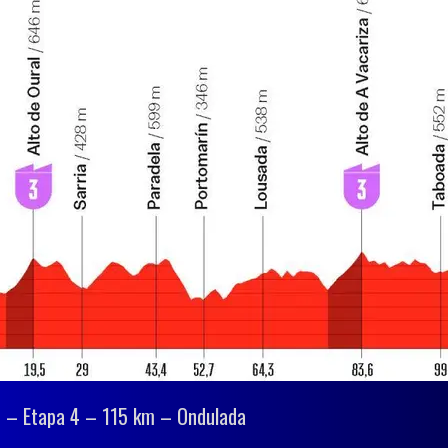
6 – Etapa 4 – 115 km – Ondulada