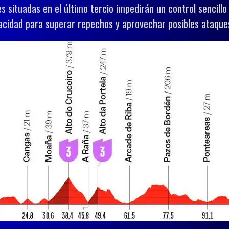
des situadas en el último tercio impedirán un control sencillo
acidad para superar repechos y aprovechar posibles ataques