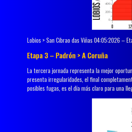
Lobios > San Cibrao das Viñas 04:05:2026 – E
Etapa 3 – Padrón > A Coruña
La tercera jornada representa la mejor oportun
presenta irregularidades, el final completament
posibles fugas, es el día más claro para una ll