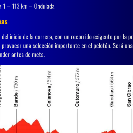
a 1 – 113 km – Ondulada
ñas
el inicio de la carrera, con un recorrido exigente por la p
n provocar una selección importante en el pelotón. Será una
ender antes de meta.