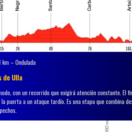
1 km – Ondulada
 de Ulla
ómodo, con un recorrido que exigirá atención constante. El fi
ir la puerta a un ataque tardío. Es una etapa que combina d
epechos.