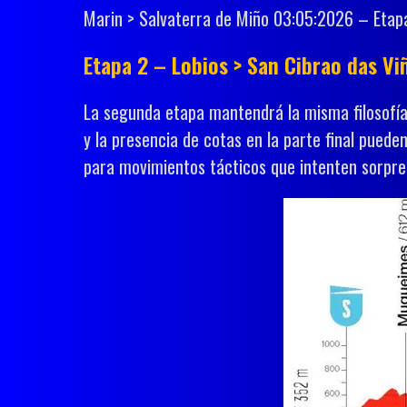
Marin > Salvaterra de Miño 03:05:2026 – Etap
Etapa 2 – Lobios > San Cibrao das Vi
La segunda etapa mantendrá la misma filosofía d
y la presencia de cotas en la parte final puede
para movimientos tácticos que intenten sorpr