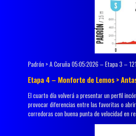
Padrón > A Coruña 05:05:2026 – Etapa 3 – 12
Etapa 4 – Monforte de Lemos > Antas
El cuarto día volverá a presentar un perfil inc
provocar diferencias entre las favoritas o abr
corredoras con buena punta de velocidad en r