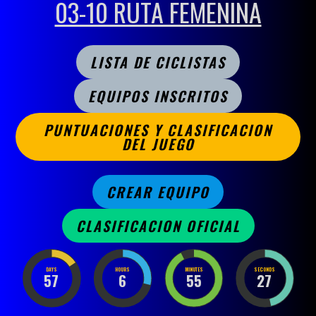
03-10 RUTA FEMENINA
LISTA DE CICLISTAS
EQUIPOS INSCRITOS
PUNTUACIONES Y CLASIFICACION
DEL JUEGO
CREAR EQUIPO
CLASIFICACION OFICIAL
DAYS
HOURS
MINUTES
SECONDS
57
6
55
27