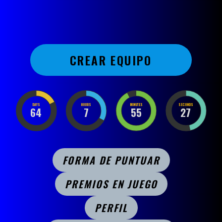
CREAR EQUIPO
DAYS
HOURS
MINUTES
SECONDS
64
7
55
27
FORMA DE PUNTUAR
PREMIOS EN JUEGO
PERFIL