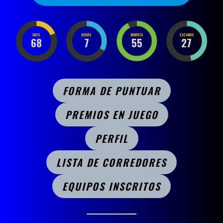
DAYS
HOURS
MINUTES
SECONDS
68
7
55
27
FORMA DE PUNTUAR
PREMIOS EN JUEGO
PERFIL
LISTA DE CORREDORES
EQUIPOS INSCRITOS