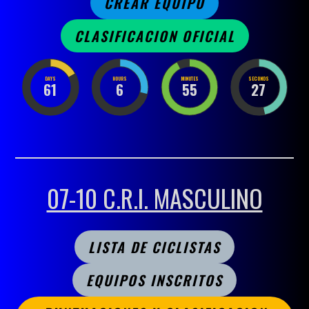
CREAR EQUIPO
CLASIFICACION OFICIAL
DAYS
HOURS
MINUTES
SECONDS
61
6
55
27
07-10 C.R.I. MASCULINO
LISTA DE CICLISTAS
EQUIPOS INSCRITOS