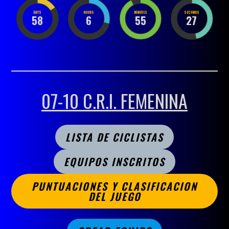
DAYS
HOURS
MINUTES
SECONDS
58
6
55
27
07-10 C.R.I. FEMENINA
LISTA DE CICLISTAS
EQUIPOS INSCRITOS
PUNTUACIONES Y CLASIFICACION
DEL JUEGO