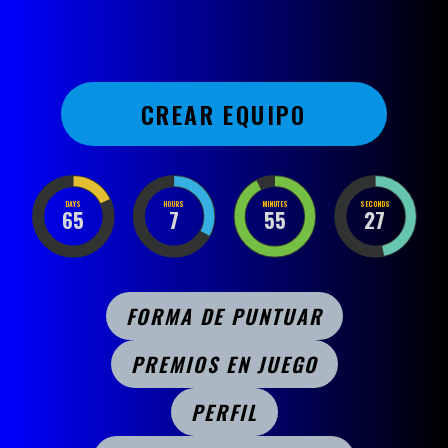
CREAR EQUIPO
DAYS
HOURS
MINUTES
SECONDS
65
7
55
27
FORMA DE PUNTUAR
PREMIOS EN JUEGO
PERFIL