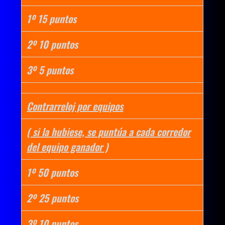
1º 15 puntos
2º 10 puntos
3º 5 puntos
Contrarreloj por equipos
( si la hubiese, se puntúa a cada corredor
del equipo ganador )
1º 50 puntos
2º 25 puntos
3º 10 puntos