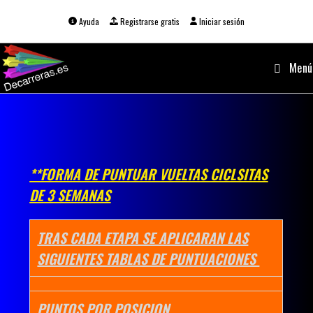
Ir
al
Ayuda
Registrarse gratis
Iniciar sesión
contenido
Menú
**FORMA DE PUNTUAR VUELTAS CICLSITAS
DE 3 SEMANAS
TRAS CADA ETAPA SE APLICARAN LAS
SIGUIENTES TABLAS DE PUNTUACIONES
PUNTOS POR POSICION