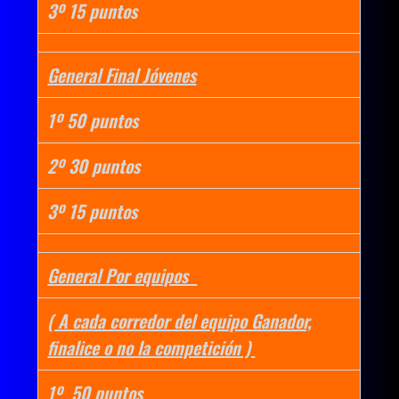
3º 15 puntos
General Final Jóvenes
1º 50 puntos
2º 30 puntos
3º 15 puntos
General Por equipos
( A cada corredor del equipo Ganador,
finalice o no la competición )
1º 50 puntos