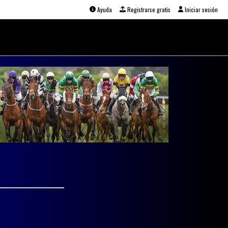
Ayuda
Registrarse gratis
Iniciar sesión