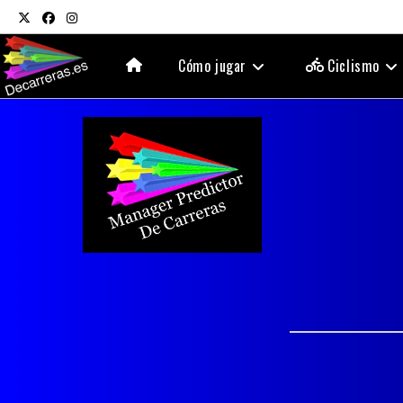
Ir
al
contenido
Cómo jugar
Ciclismo