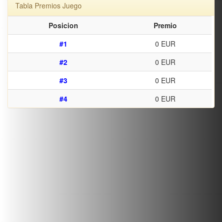
Tabla Premios Juego
Posicion
Premio
#1
0 EUR
#2
0 EUR
#3
0 EUR
#4
0 EUR