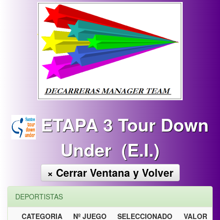
ETAPA 3 Tour Down
Under (E.I.)
× Cerrar Ventana y Volver
DEPORTISTAS
CATEGORIA
Nº JUEGO
SELECCIONADO
VALOR